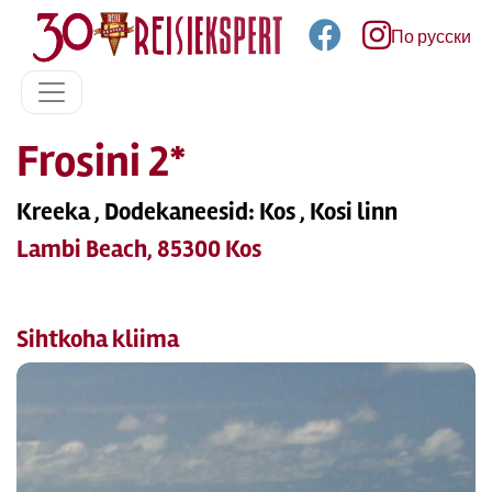
По русски
Frosini 2*
Kreeka , Dodekaneesid: Kos , Kosi linn
Lambi Beach, 85300 Kos
Sihtkoha kliima