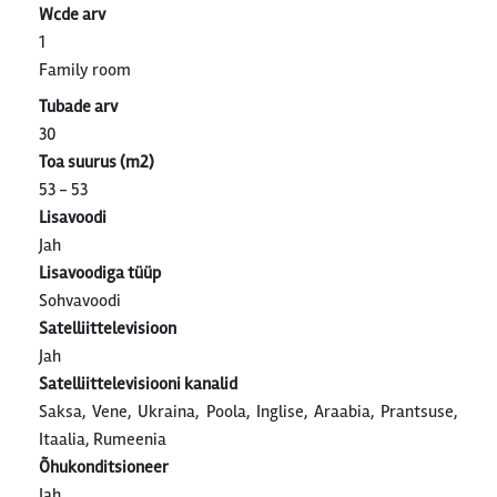
Wcde arv
1
Family room
Tubade arv
30
Toa suurus (m2)
53 - 53
Lisavoodi
Jah
Lisavoodiga tüüp
Sohvavoodi
Satelliittelevisioon
Jah
Satelliittelevisiooni kanalid
Saksa, Vene, Ukraina, Poola, Inglise, Araabia, Prantsuse,
Itaalia, Rumeenia
Õhukonditsioneer
Jah