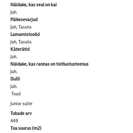
Näidake, kas seal on kai
Jah.
Päikesevarjud
Jah, Tasuta
Lamamistoolid
Jah, Tasuta
Käterätid
Jah.
Näidake, kas rannas on toitlustusteenus
Jah.
Dušš
Jah.
Toad
Junior suite
Tubade arv
449
Toa suurus (m2)