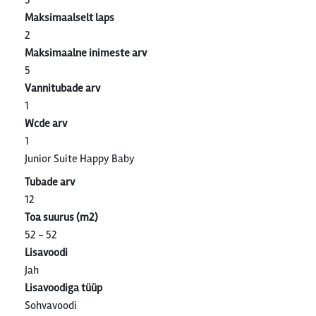
3
Maksimaalselt laps
2
Maksimaalne inimeste arv
5
Vannitubade arv
1
Wcde arv
1
Junior Suite Happy Baby
Tubade arv
12
Toa suurus (m2)
52 - 52
Lisavoodi
Jah
Lisavoodiga tüüp
Sohvavoodi