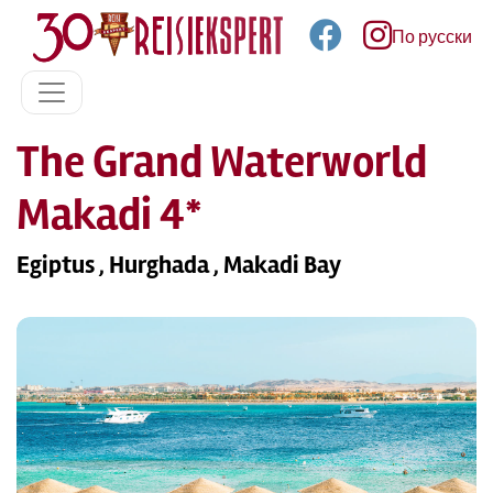
По русски
The Grand Waterworld
Makadi 4*
Egiptus , Hurghada , Makadi Bay