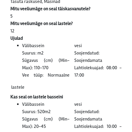
Tasuta raskused, Masinad
Mitu veeliumäge on seal täiskasvanutele?
5
Mitu veeliumäge on seal lastele?
12
Ujulad
Välibassein
vesi
Suurus: m2
Soojendatud:
Sügavus (cm) (Min-
Soojendamata
Max): 110-170
Lahtiolekuajad: 08:00 -
Vee tüüp: Normaalne
17:00
lastele
Kas seal on lastele basseini
Välibassein
vesi
Suurus: 520m2
Soojendatud:
Sügavus (cm) (Min-
Soojendamata
Max): 20-45
Lahtiolekuajad: 10:00 -