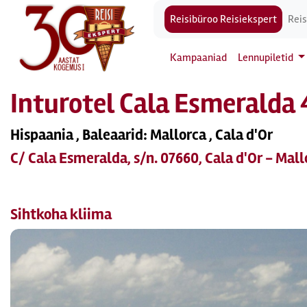
Reisibüroo Reisiekspert
Reis
Kampaaniad
Lennupiletid
Inturotel Cala Esmeralda 
Hispaania , Baleaarid: Mallorca , Cala d'Or
C/ Cala Esmeralda, s/n. 07660, Cala d'Or - Mall
Sihtkoha kliima