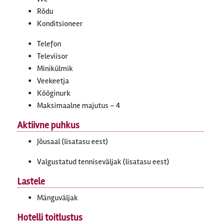
Rõdu
Konditsioneer
Telefon
Televiisor
Minikülmik
Veekeetja
Kööginurk
Maksimaalne majutus – 4
Aktiivne puhkus
Jõusaal (lisatasu eest)
Valgustatud tenniseväljak (lisatasu eest)
Lastele
Mänguväljak
Hotelli toitlustus