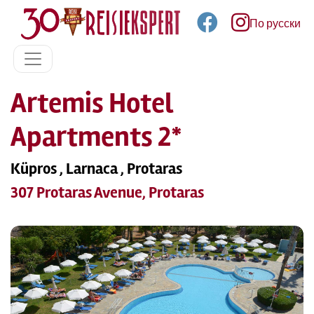
По русски
Artemis Hotel
Apartments 2*
Küpros , Larnaca , Protaras
307 Protaras Avenue, Protaras