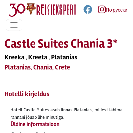
По русски
Castle Suites Chania 3*
Kreeka , Kreeta , Platanias
Platanias, Chania, Crete
Hotelli kirjeldus
Hotell Castle Suites asub linnas Platanias, millest lähima
rannani jõuab ühe minutiga.
Üldine informatsioon