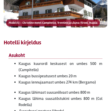
Pildid (5) – Christine Hotel Campitello, Trentino ja Lõuna-Tirool, Itaalia
Hotelli kirjeldus
Asukoht
Kaugus kuurordi keskusest on umbes 500 m
(Campitello)
Kaugus bussipeatusest umbes 20 m
Kaugus lennujaamast umbes 274 km (Bergamo)
Kaugus lähimast suusanõlvast umbes 800 m
Kaugus lähima suusatõstukini umbes 800 m (Col
Rodella)