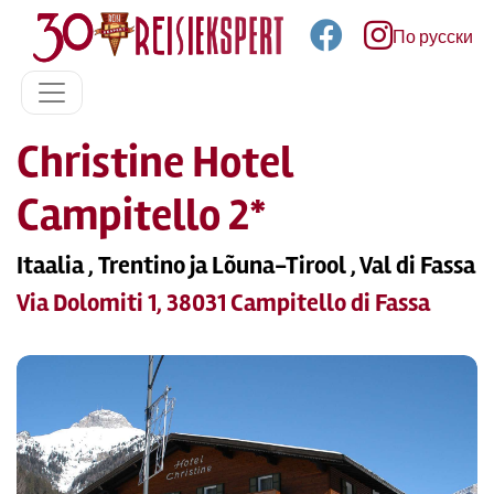
По русски
Christine Hotel
Campitello 2*
Itaalia , Trentino ja Lõuna-Tirool , Val di Fassa
Via Dolomiti 1, 38031 Campitello di Fassa