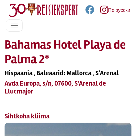
По русски
Bahamas Hotel Playa de
Palma 2*
Hispaania , Baleaarid: Mallorca , S'Arenal
Avda Europa, s/n, 07600, S'Arenal de
Llucmajor
Sihtkoha kliima