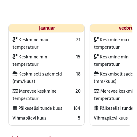
jaanuar
veebrua
Keskmine max
21
Keskmine max
temperatuur
temperatuur
Keskmine min
15
Keskmine min
temperatuur
temperatuur
Keskmiselt sademeid
18
Keskmiselt sadem
(mm/kuus)
(mm/kuus)
Merevee keskmine
20
Merevee keskmin
temperatuur
temperatuur
Päikeselisi tunde kuus
184
Päikeselisi tunde 
Vihmapäevi kuus
5
Vihmapäevi kuus