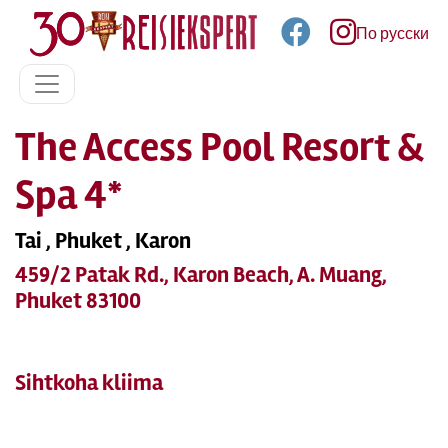
По русски
The Access Pool Resort &
Spa 4*
Tai , Phuket , Karon
459/2 Patak Rd., Karon Beach, A. Muang,
Phuket 83100
Sihtkoha kliima