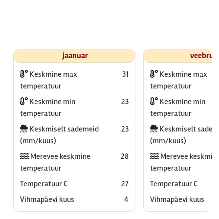
jaanuar
veebrua
Keskmine max
31
Keskmine max
temperatuur
temperatuur
Keskmine min
23
Keskmine min
temperatuur
temperatuur
Keskmiselt sademeid
23
Keskmiselt sadem
(mm/kuus)
(mm/kuus)
Merevee keskmine
28
Merevee keskmin
temperatuur
temperatuur
Temperatuur C
27
Temperatuur C
Vihmapäevi kuus
4
Vihmapäevi kuus