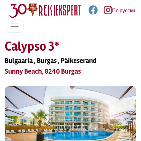
По русски
Calypso 3*
Bulgaaria , Burgas , Päikeserand
Sunny Beach, 8240 Burgas