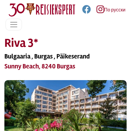
По русски
Riva 3*
Bulgaaria , Burgas , Päikeserand
Sunny Beach, 8240 Burgas