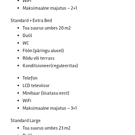
WiFi
Maksimaalne majutus – 2+1
Standard + Extra Bed
Toa suurus umbes 20 m2
Dušš
WC
Föön (päringu alusel)
Rõdu või terrass
Konditsioneer(reguleeritav)
Telefon
LCD televiisor
Minibaar (lisatasu eest)
WiFi
Maksimaalne majutus – 3+1
Standard Large
Toa suurus umbes 23 m2