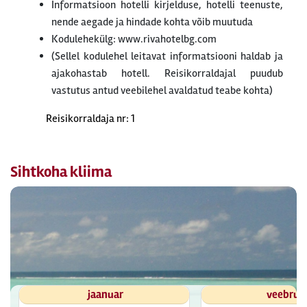
Informatsioon hotelli kirjelduse, hotelli teenuste,
nende aegade ja hindade kohta võib muutuda
Kodulehekülg: www.rivahotelbg.com
(Sellel kodulehel leitavat informatsiooni haldab ja
ajakohastab hotell. Reisikorraldajal puudub
vastutus antud veebilehel avaldatud teabe kohta)
Reisikorraldaja nr: 1
Sihtkoha kliima
jaanuar
veebrua