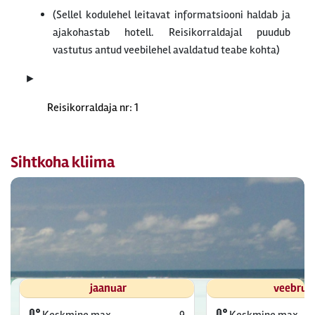
(Sellel kodulehel leitavat informatsiooni haldab ja
ajakohastab hotell. Reisikorraldajal puudub
vastutus antud veebilehel avaldatud teabe kohta)
►
Reisikorraldaja nr: 1
Sihtkoha kliima
jaanuar
veebrua