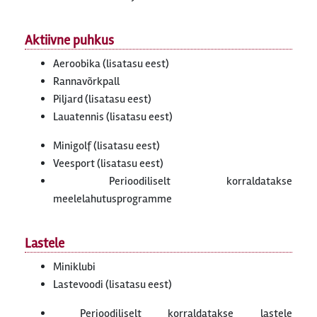
Aktiivne puhkus
Aeroobika (lisatasu eest)
Rannavõrkpall
Piljard (lisatasu eest)
Lauatennis (lisatasu eest)
Minigolf (lisatasu eest)
Veesport (lisatasu eest)
Perioodiliselt korraldatakse
meelelahutusprogramme
Lastele
Miniklubi
Lastevoodi (lisatasu eest)
Perioodiliselt korraldatakse lastele