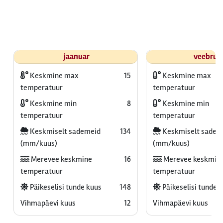
jaanuar
veebrua
Keskmine max
15
Keskmine max
temperatuur
temperatuur
Keskmine min
8
Keskmine min
temperatuur
temperatuur
Keskmiselt sademeid
134
Keskmiselt sadem
(mm/kuus)
(mm/kuus)
Merevee keskmine
16
Merevee keskmin
temperatuur
temperatuur
Päikeselisi tunde kuus
148
Päikeselisi tunde 
Vihmapäevi kuus
12
Vihmapäevi kuus