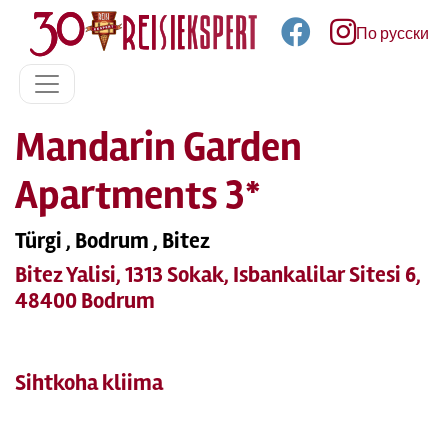
По русски
Mandarin Garden
Apartments 3*
Türgi , Bodrum , Bitez
Bitez Yalisi, 1313 Sokak, Isbankalilar Sitesi 6,
48400 Bodrum
Sihtkoha kliima