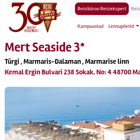
Reisibüroo Reisiekspert
Reis
Kampaaniad
Lennupiletid
Mert Seaside 3*
Türgi , Marmaris-Dalaman , Marmarise linn
Kemal Ergin Bulvari 238 Sokak. No: 4 48700 M