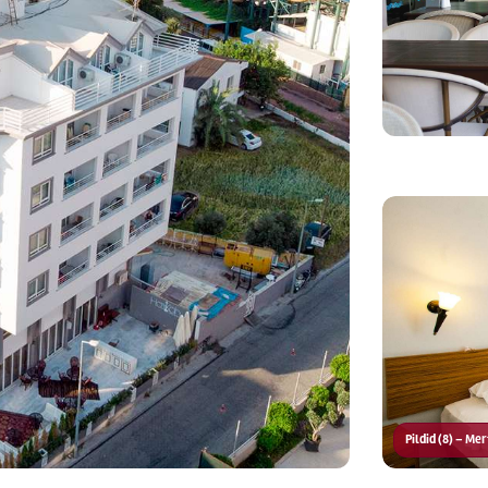
Pildid (8) – M