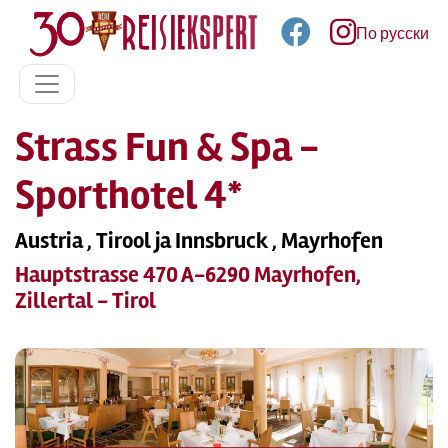
По русски
Strass Fun & Spa -
Sporthotel 4*
Austria , Tirool ja Innsbruck , Mayrhofen
Hauptstrasse 470 A-6290 Mayrhofen,
Zillertal - Tirol