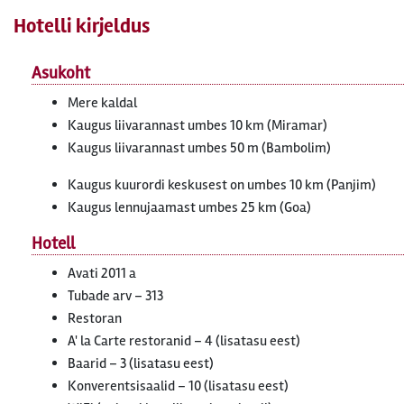
Hotelli kirjeldus
Asukoht
Mere kaldal
Kaugus liivarannast umbes 10 km (Miramar)
Kaugus liivarannast umbes 50 m (Bambolim)
Kaugus kuurordi keskusest on umbes 10 km (Panjim)
Kaugus lennujaamast umbes 25 km (Goa)
Hotell
Avati 2011 a
Tubade arv – 313
Restoran
A' la Carte restoranid – 4 (lisatasu eest)
Baarid – 3 (lisatasu eest)
Konverentsisaalid – 10 (lisatasu eest)