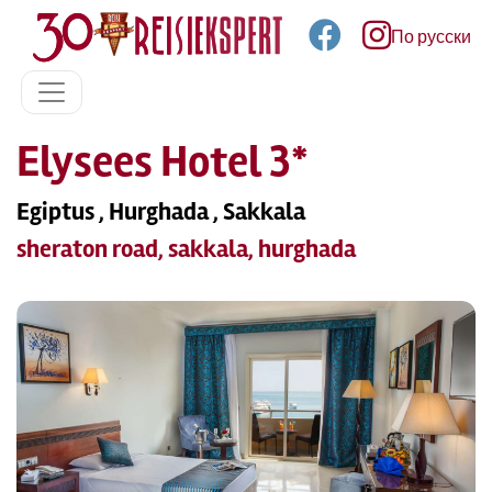
По русски
Elysees Hotel 3*
Egiptus , Hurghada , Sakkala
sheraton road, sakkala, hurghada