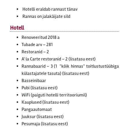
Hotelli eraldab rannast tänav
Rannas on jalakäijate sild
Hotell
Renoveeritud 2018 a
Tubade arv – 281
Restoranid – 2
A' la Carte restoranid – 2 (lisatasu eest)
Rannabaarid – 3 (1 "kõik hinnas" toitlustustüübiga
külastajatele tasuta) (lisatasu eest)
Basseinibaar
Pubi (lisatasu eest)
WiFi (paiguti hotelli territooriumil)
Kauplused (lisatasu eest)
Pangaautomaat
Juuksur (lisatasu eest)
Pesumaja (lisatasu eest)