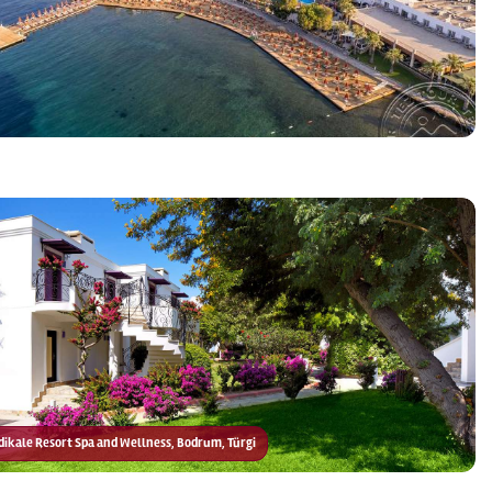
adikale Resort Spa and Wellness, Bodrum, Türgi