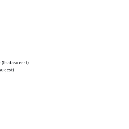
 (lisatasu eest)
su eest)