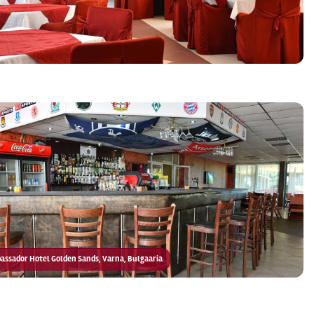
mbassador Hotel Golden Sands, Varna, Bulgaaria