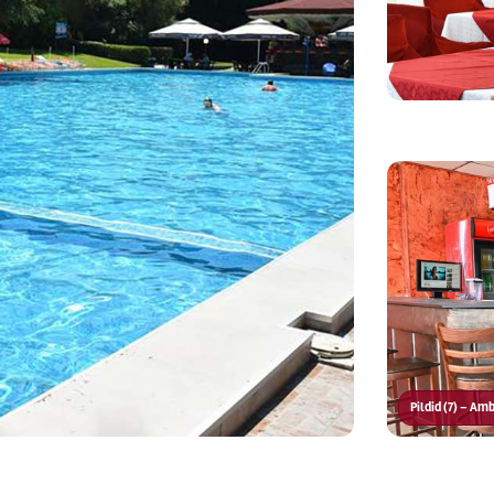
Pildid (7) – A