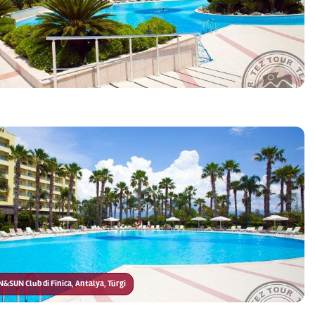
UN&SUN Club di Finica, Antalya, Türgi