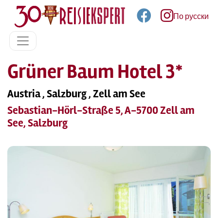
По русски
Grüner Baum Hotel 3*
Austria , Salzburg , Zell am See
Sebastian-Hörl-Straße 5, A-5700 Zell am
See, Salzburg