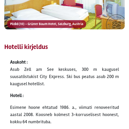
Pildid (10) – Grüner Baum Hotel, Salzburg, Austria
Hotelli kirjeldus
Asukoht :
Asub Zell am See keskuses, 300 m kaugusel
suusatõstukist City Eхpress. Ski bus peatus asub 200 m
kaugusel hotellist.
Hotell :
Esimene hoone ehtatud 1986. a., viimati renoveeritud
aastal 2008. Koosneb kolmest 3-korruselisest hoonest,
kokku 64 numbrituba.