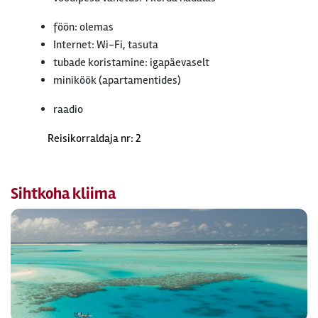
föön: olemas
Internet: Wi-Fi, tasuta
tubade koristamine: igapäevaselt
miniköök (apartamentides)
raadio
Reisikorraldaja nr: 2
Sihtkoha kliima