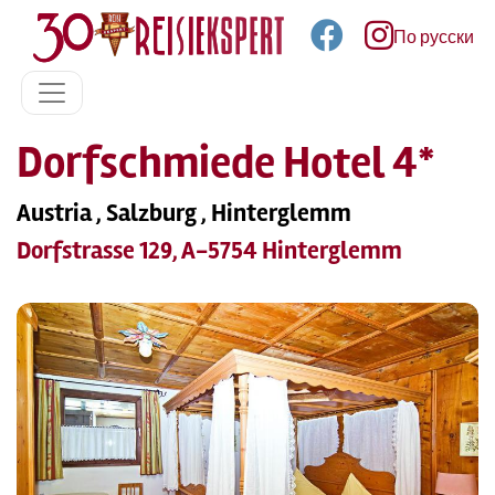
По русски
Dorfschmiede Hotel 4*
Austria , Salzburg , Hinterglemm
Dorfstrasse 129, A-5754 Hinterglemm