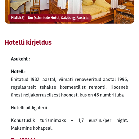
Pildid (8) – Dorfschmiede Hotel, Salzburg, Austria
Hotelli kirjeldus
Asukoht :
Hotell :
Ehitatud 1982. aastal, viimati renoveeritud aastal 1996,
regulaarselt tehakse kosmeetilist remonti. Koosneb
ühest neljakorruselisest hoonest, kus on 48 numbrituba
Hotelli pildigalerii
Kohustuslik turismimaks - 1,7 eur/in./per night.
Maksmine kohapeal.