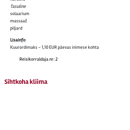
Tasuline
solaarium
massaaž
piljard
Lisainfo
:
Kuurordimaks - 1,10 EUR päevas inimese kohta
Reisikorraldaja nr: 2
Sihtkoha kliima