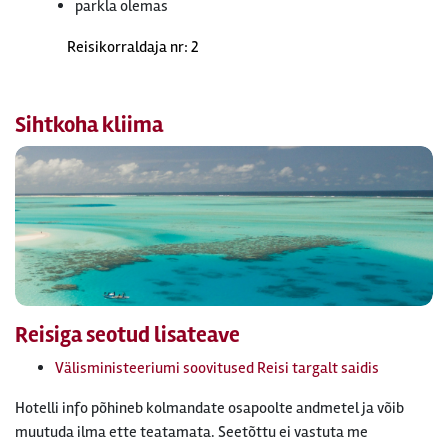
parkla olemas
Reisikorraldaja nr: 2
Sihtkoha kliima
Reisiga seotud lisateave
Välisministeeriumi soovitused Reisi targalt saidis
Hotelli info põhineb kolmandate osapoolte andmetel ja võib
muutuda ilma ette teatamata. Seetõttu ei vastuta me