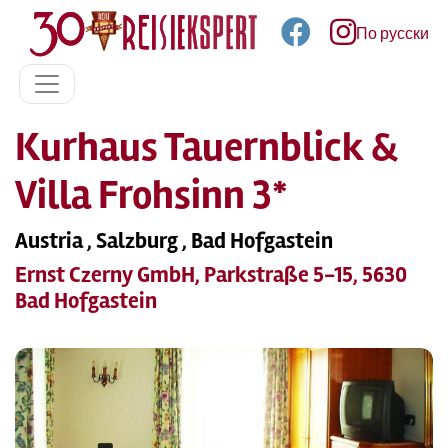
По русски
Kurhaus Tauernblick &
Villa Frohsinn 3*
Austria , Salzburg , Bad Hofgastein
Ernst Czerny GmbH, Parkstraße 5-15, 5630
Bad Hofgastein