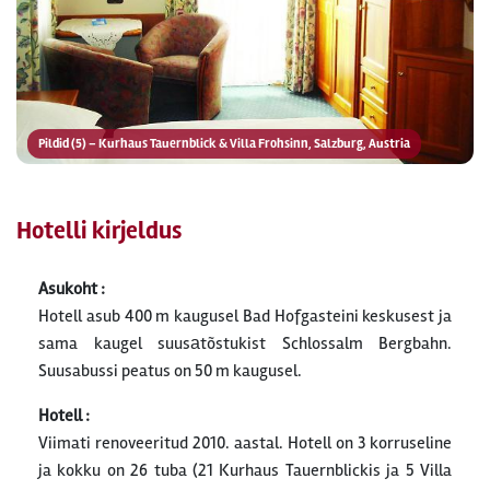
Pildid (5) – Kurhaus Tauernblick & Villa Frohsinn, Salzburg, Austria
Hotelli kirjeldus
Asukoht :
Hotell asub 400 m kaugusel Bad Hofgasteini keskusest ja
sama kaugel suusаtõstukist Schlossalm Bergbahn.
Suusabussi peatus on 50 m kaugusel.
Hotell :
Viimati renoveeritud 2010. aastal. Hotell on 3 korruseline
ja kokku on 26 tuba (21 Kurhaus Tauernblickis ja 5 Villa