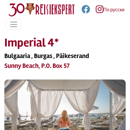
По русски
Imperial 4*
Bulgaaria , Burgas , Päikeserand
Sunny Beach, P.O. Box 57