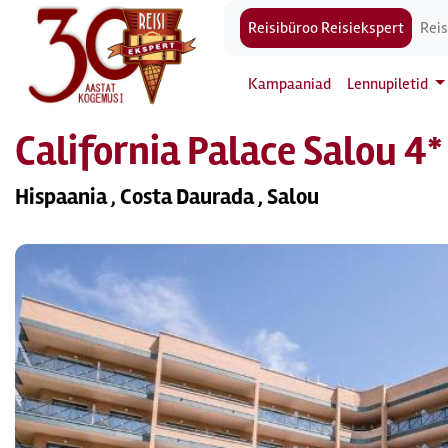
Reisibüroo Reisiekspert
Reis
Kampaaniad
Lennupiletid
California Palace Salou 4*
Hispaania , Costa Daurada , Salou