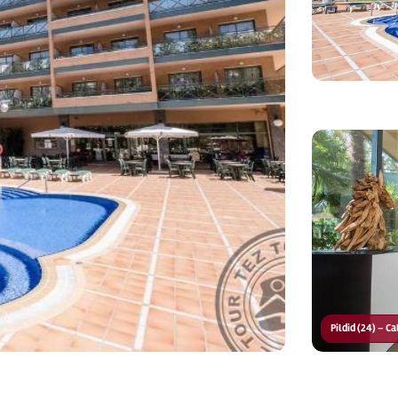
Pildid (24) – C