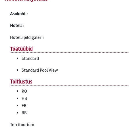
Asukoht :
Hotell :
Hotelli pildigalerii
Toatüübid
Standard
Standard Pool View
Toitlustus
RO
HB
FB
BB
Territoorium