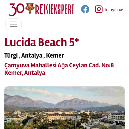
По русски
Lucida Beach 5*
Türgi , Antalya , Kemer
Çamyuva Mahallesi Ağa Ceylan Cad. No:8
Kemer, Antalya