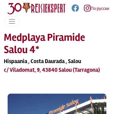
По русски
Medplaya Piramide
Salou 4*
Hispaania , Costa Daurada , Salou
c/ Viladomat, 9, 43840 Salou (Tarragona)