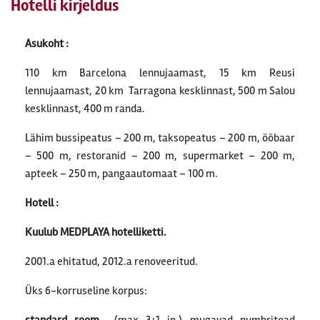
Hotelli kirjeldus
Asukoht :
110 km Barcelona lennujaamast, 15 km Reusi
lennujaamast, 20 km Tarragona kesklinnast, 500 m Salou
kesklinnast, 400 m randa.
Lähim bussipeatus – 200 m, taksopeatus – 200 m, ööbaar
– 500 m, restoranid – 200 m, supermarket – 200 m,
apteek – 250 m, pangaautomaat – 100 m.
Hotell :
Kuulub
MEDPLAYA
hotelliketti.
2001.a ehitatud, 2012.a renoveeritud.
Üks 6-korruseline korpus: