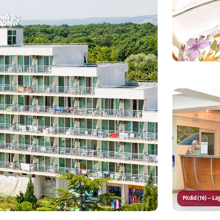
Pildid (16) – L