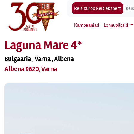
Reisibüroo Reisiekspert
Reis
Kampaaniad
Lennupiletid
Laguna Mare 4*
Bulgaaria , Varna , Albena
Albena 9620, Varna