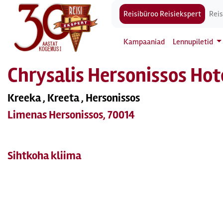
Reisibüroo Reisiekspert
Reis
Kampaaniad
Lennupiletid
Chrysalis Hersonissos Hot
Kreeka , Kreeta , Hersonissos
Limenas Hersonissos, 70014
Sihtkoha kliima