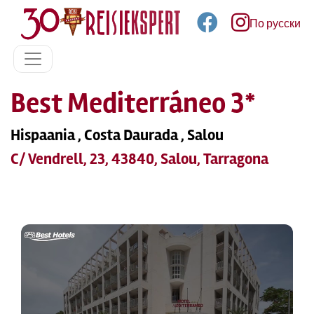
По русски
Best Mediterráneo 3*
Hispaania , Costa Daurada , Salou
C/ Vendrell, 23, 43840, Salou, Tarragona