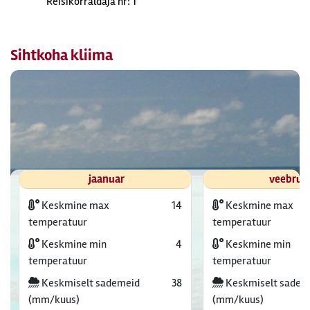
Reisikorraldaja nr: 1
Sihtkoha kliima
jaanuar
veebrua
Keskmine max
14
Keskmine max
temperatuur
temperatuur
Keskmine min
4
Keskmine min
temperatuur
temperatuur
Keskmiselt sademeid
38
Keskmiselt sadem
(mm/kuus)
(mm/kuus)