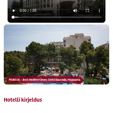
Pildid (8) – Best Mediterráneo, Costa Daurada, Hispaania
Hotelli kirjeldus