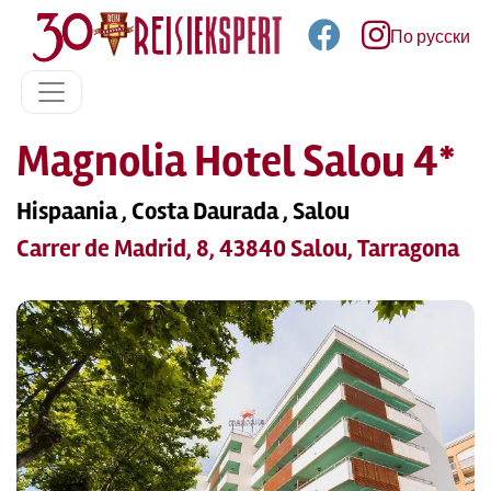
По русски
Magnolia Hotel Salou 4*
Hispaania , Costa Daurada , Salou
Carrer de Madrid, 8, 43840 Salou, Tarragona