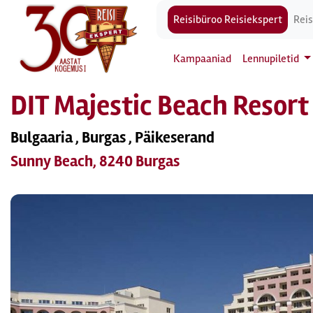
Reisibüroo Reisiekspert
Reis
Kampaaniad
Lennupiletid
DIT Majestic Beach Resort
Bulgaaria , Burgas , Päikeserand
Sunny Beach, 8240 Burgas