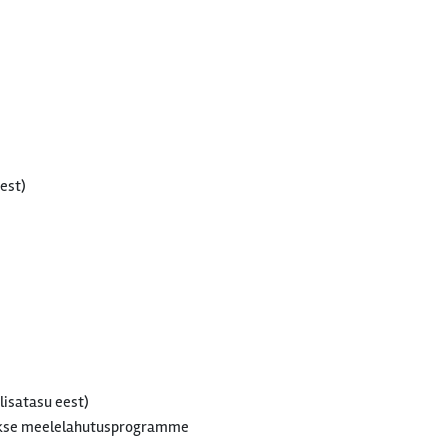
est)
lisatasu eest)
takse meelelahutusprogramme