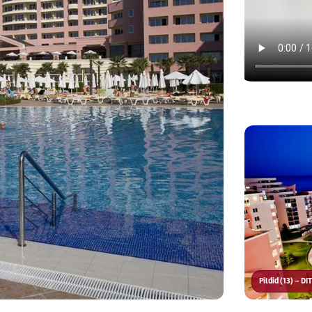
Pildid (13) – D