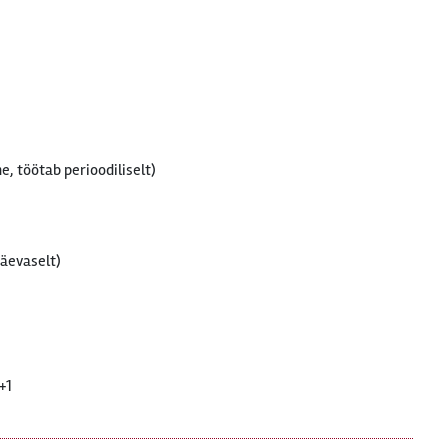
e, töötab perioodiliselt)
päevaselt)
+1