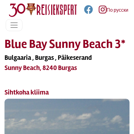
По русски
Blue Bay Sunny Beach 3*
Bulgaaria , Burgas , Päikeserand
Sunny Beach, 8240 Burgas
Sihtkoha kliima