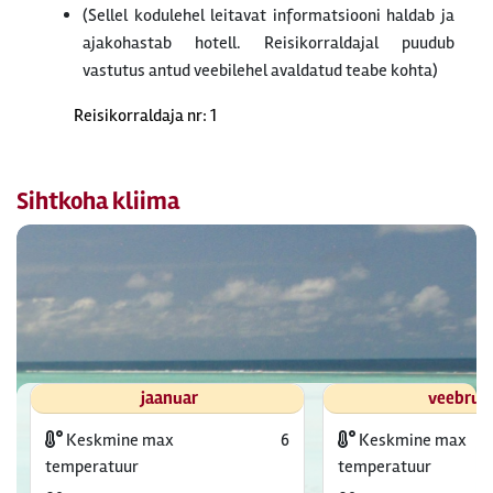
(Sellel kodulehel leitavat informatsiooni haldab ja
ajakohastab hotell. Reisikorraldajal puudub
vastutus antud veebilehel avaldatud teabe kohta)
Reisikorraldaja nr: 1
Sihtkoha kliima
jaanuar
veebrua
Keskmine max
6
Keskmine max
temperatuur
temperatuur