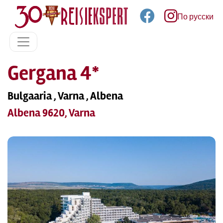
По русски
Gergana 4*
Bulgaaria , Varna , Albena
Albena 9620, Varna