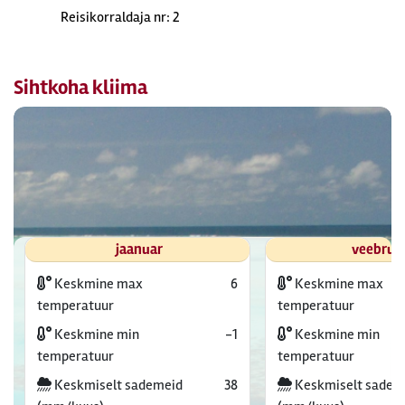
Reisikorraldaja nr: 2
Sihtkoha kliima
jaanuar
veebrua
Keskmine max
6
Keskmine max
temperatuur
temperatuur
Keskmine min
-1
Keskmine min
temperatuur
temperatuur
Keskmiselt sademeid
38
Keskmiselt sadem