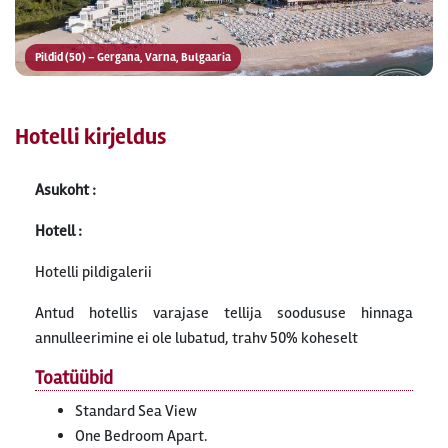
Pildid (50) – Gergana, Varna, Bulgaaria
Hotelli kirjeldus
Asukoht :
Hotell :
Hotelli pildigalerii
Antud hotellis varajase tellija soodususe hinnaga
annulleerimine ei ole lubatud, trahv 50% koheselt
Toatüübid
Standard Sea View
One Bedroom Apart.