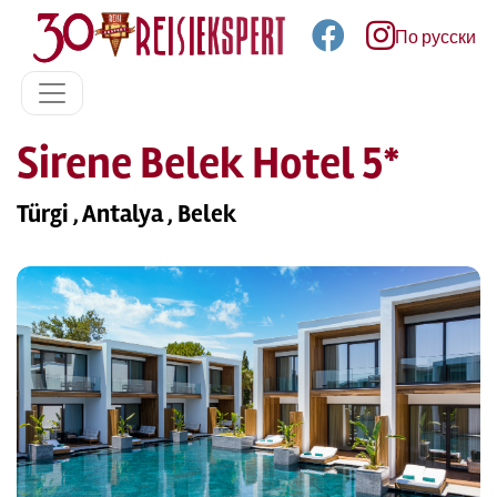
По русски
Sirene Belek Hotel 5*
Türgi , Antalya , Belek