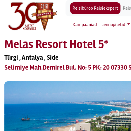
Reisibüroo Reisiekspert
Reis
Kampaaniad
Lennupiletid
Melas Resort Hotel 5*
Türgi , Antalya , Side
Selimiye Mah.Demirel Bul. No: 5 PK: 20 07330 S