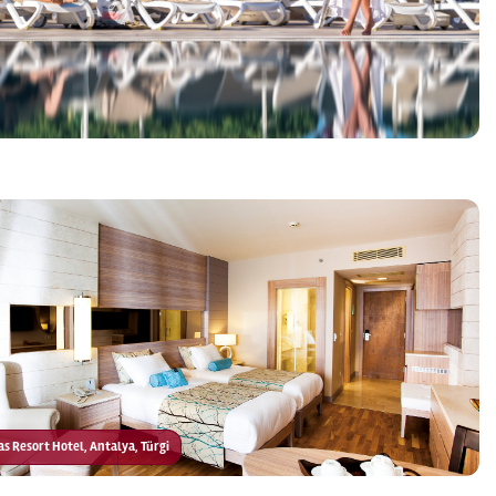
las Resort Hotel, Antalya, Türgi