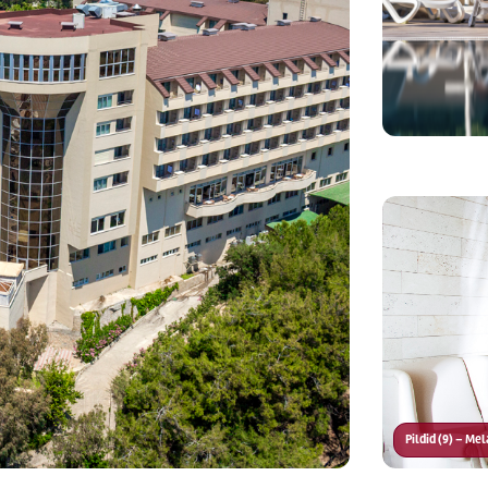
Pildid (9) – Me