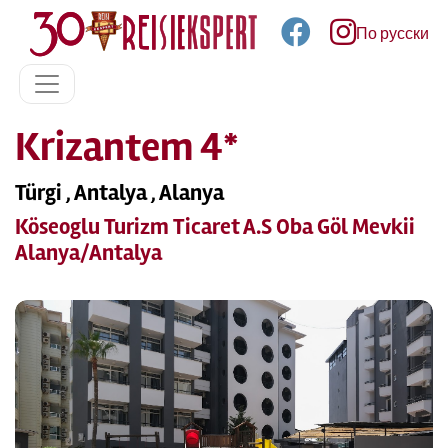
По русски
Krizantem 4*
Türgi , Antalya , Alanya
Köseoglu Turizm Ticaret A.S Oba Göl Mevkii
Alanya/Antalya