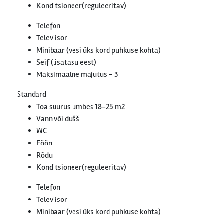
Konditsioneer(reguleeritav)
Telefon
Televiisor
Minibaar (vesi üks kord puhkuse kohta)
Seif (lisatasu eest)
Maksimaalne majutus – 3
Standard
Toa suurus umbes 18-25 m2
Vann või dušš
WC
Föön
Rõdu
Konditsioneer(reguleeritav)
Telefon
Televiisor
Minibaar (vesi üks kord puhkuse kohta)