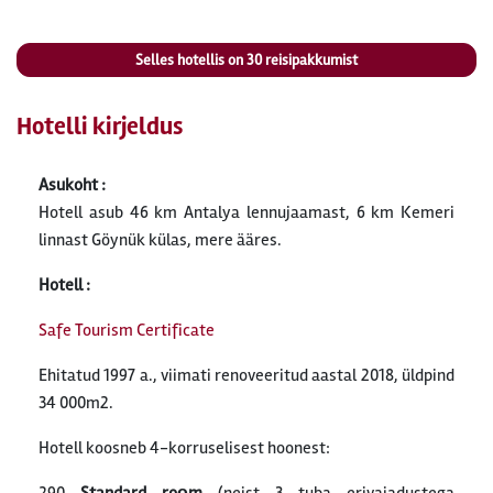
Selles hotellis on
30
reisipakkumist
Hotelli kirjeldus
Asukoht :
Hotell asub 46 km Antalya lennujaamast, 6 km Kemeri
linnast Göynük külas, mere ääres.
Hotell :
Safe Tourism Certificate
Ehitatud 1997 a., viimati renoveeritud aastal 2018, üldpind
34 000m2.
Hotell koosneb 4-korruselisest hoonest: