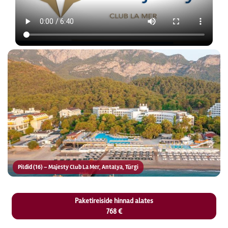
Pildid (16) – Majesty Club La Mer, Antalya, Türgi
Paketireiside hinnad alates
768 €