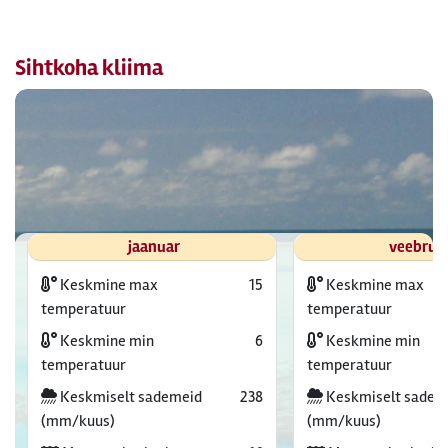
Sihtkoha kliima
jaanuar
veebrua
Keskmine max
15
Keskmine max
temperatuur
temperatuur
Keskmine min
6
Keskmine min
temperatuur
temperatuur
Keskmiselt sademeid
238
Keskmiselt sadem
(mm/kuus)
(mm/kuus)