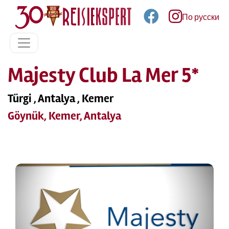
По русски
Majesty Club La Mer 5*
Türgi , Antalya , Kemer
Göynük, Kemer, Antalya