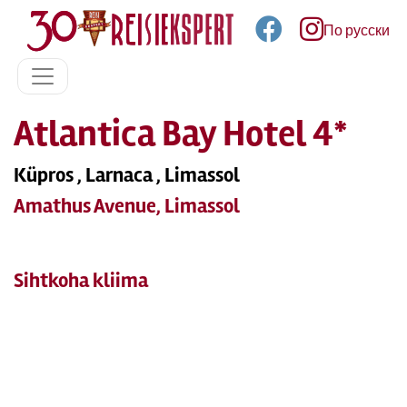
По русски
Atlantica Bay Hotel 4*
Küpros , Larnaca , Limassol
Amathus Avenue, Limassol
Sihtkoha kliima