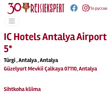
По русски
IC Hotels Antalya Airport
5*
Türgi , Antalya , Antalya
Güzelyurt Mevkii Çalkaya 07110, Antalya
Sihtkoha kliima