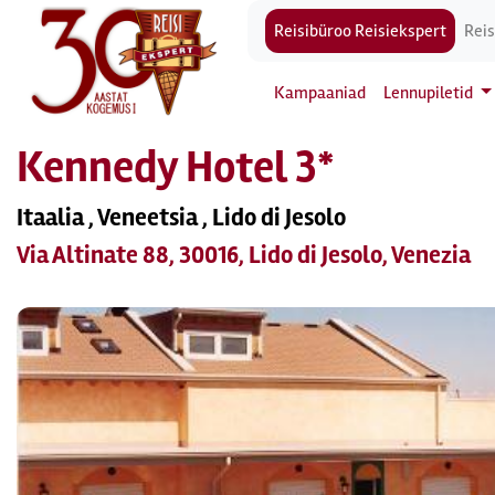
Reisibüroo Reisiekspert
Reis
Kampaaniad
Lennupiletid
Kennedy Hotel 3*
Itaalia , Veneetsia , Lido di Jesolo
Via Altinate 88, 30016, Lido di Jesolo, Venezia