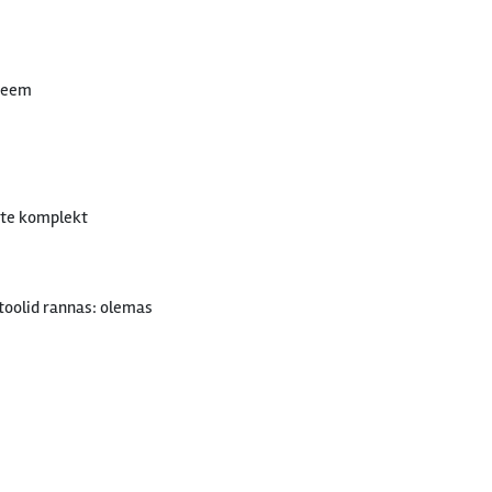
steem
te komplekt
toolid rannas: olemas