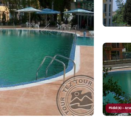
Pildid (6) – Ar