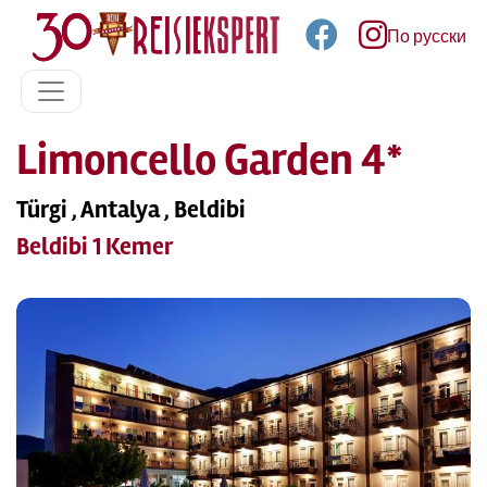
По русски
Limoncello Garden 4*
Türgi , Antalya , Beldibi
Beldibi 1 Kemer