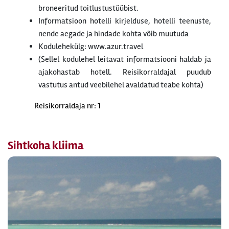
broneeritud toitlustustüübist.
Informatsioon hotelli kirjelduse, hotelli teenuste,
nende aegade ja hindade kohta võib muutuda
Kodulehekülg: www.azur.travel
(Sellel kodulehel leitavat informatsiooni haldab ja
ajakohastab hotell. Reisikorraldajal puudub
vastutus antud veebilehel avaldatud teabe kohta)
Reisikorraldaja nr: 1
Sihtkoha kliima