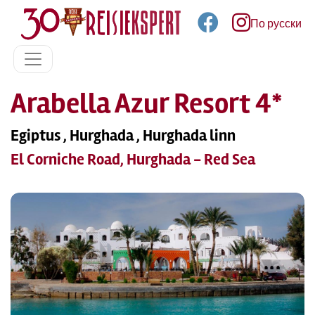
По русски
Arabella Azur Resort 4*
Egiptus , Hurghada , Hurghada linn
El Corniche Road, Hurghada - Red Sea