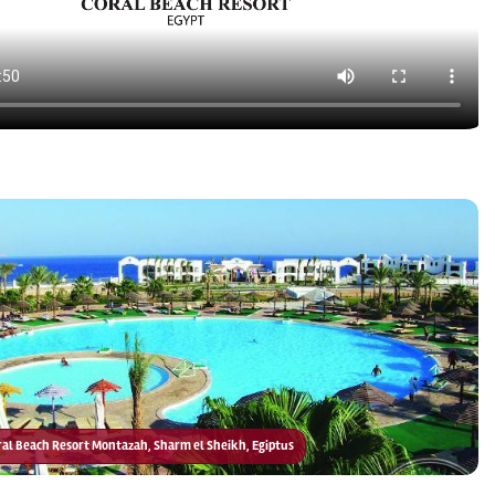
Coral Beach Resort Montazah, Sharm el Sheikh, Egiptus