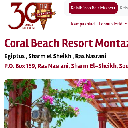
Reisibüroo Reisiekspert
Reis
Kampaaniad
Lennupiletid
Coral Beach Resort Monta
Egiptus , Sharm el Sheikh , Ras Nasrani
P.O. Box 159, Ras Nasrani, Sharm El-Sheikh, So