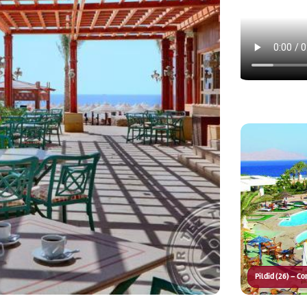
Pildid (26) – 