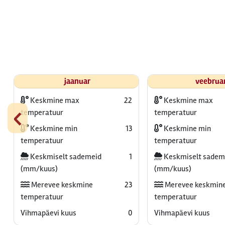
jaanuar
veebrua
Keskmine max
22
Keskmine max
‹
temperatuur
temperatuur
Keskmine min
13
Keskmine min
temperatuur
temperatuur
Keskmiselt sademeid
1
Keskmiselt sadem
(mm/kuus)
(mm/kuus)
Merevee keskmine
23
Merevee keskmin
temperatuur
temperatuur
Vihmapäevi kuus
0
Vihmapäevi kuus