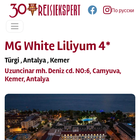
По русски
MG White Liliyum 4*
Türgi , Antalya , Kemer
Uzuncinar mh. Deniz cd. NO:6, Camyuva,
Kemer, Antalya