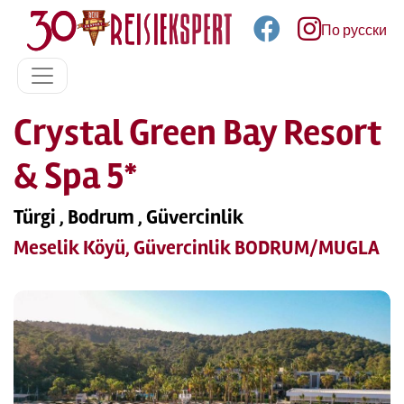
По русски
Crystal Green Bay Resort
& Spa 5*
Türgi , Bodrum , Güvercinlik
Meselik Köyü, Güvercinlik BODRUM/MUGLA