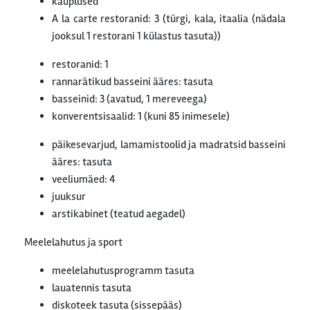
kauplused
A la carte restoranid: 3 (türgi, kala, itaalia (nädala
jooksul 1 restorani 1 külastus tasuta))
restoranid: 1
rannarätikud basseini ääres: tasuta
basseinid: 3 (avatud, 1 mereveega)
konverentsisaalid: 1 (kuni 85 inimesele)
päikesevarjud, lamamistoolid ja madratsid basseini
ääres: tasuta
veeliumäed: 4
juuksur
arstikabinet (teatud aegadel)
Meelelahutus ja sport
meelelahutusprogramm tasuta
lauatennis tasuta
diskoteek tasuta (sissepääs)