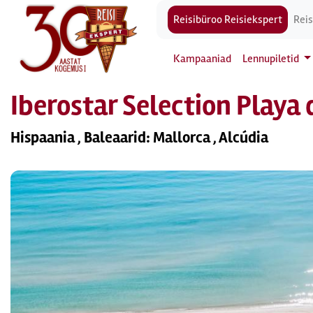
Reisibüroo Reisiekspert
Reis
Kampaaniad
Lennupiletid
Iberostar Selection Playa 
Hispaania , Baleaarid: Mallorca , Alcúdia