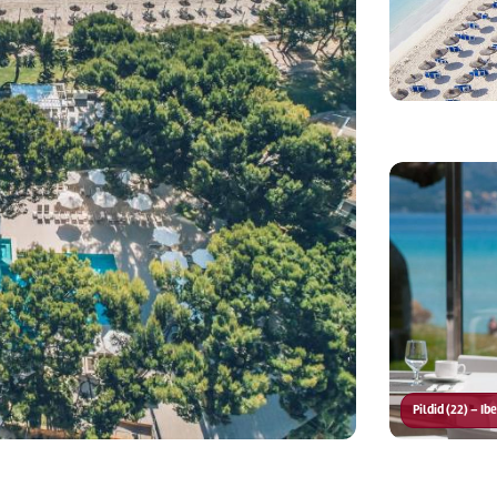
Pildid (22) – I